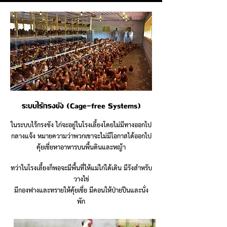
ระบบไร้กรงขัง (Cage-free Systems)
ในระบบไร้กรงขัง ไก่จะอยู่ในโรงเลี้ยงโดยไม่มีทางออกไป
กลางแจ้ง หมายความว่าพวกเขาจะไม่มีโอกาสได้ออกไป
คุ้ยเขี่ยหาอาหารบนพื้นดินและหญ้า
ทว่าในโรงเลี้ยงก็พอจะมีพื้นที่ให้แม่ไก่ได้เดิน มีรังสำหรับ
วางไข่
มีกองฟางและทรายให้คุ้ยเขี่ย มีคอนให้ป่ายปืนและนั่ง
พัก