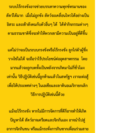
ระบบไร้กรงขังอาจช่วยบรรเทาความทุกข์ทรมานของ
สัตว์ได้มาก เมื่อไม่ถูกขัง สัตว์จะเคลื่อนไหวได้อย่างเป็น
อิสระ และเข้าสังคมกับตัวอื่นๆ ได้ ได้ทำกิจกรรมต่างๆ
ตามธรรมชาติซึ่งจะทำให้พวกเขามึความเป็นอยู่ที่ดีขึ้น
แต่ไม่ว่าจะเป็นระบบกรงขังหรือไร้กรงขัง ลูกไก่ตัวผู้ซึ่ง
วางไข่ไม่ได้ จะถือว่าไร้ประโยชน์ต่ออุตสาหกรรม โดย
มากแล้วจะถูกบดทั้งเป็นหลังจากเกิดมาไม่กี่ชั่วโมง
เท่านั้น วิธีปฏิบัติเช่นนี้ถูกห้ามแล้วในสหรัฐฯ เราจะต่อสู้
เพื่อให้ประเทศต่างๆ ในเอเชียและลาตินอเมริกายกเลิก
วิธีการปฏิบัติเช่นนี้ด้วย
แม้จะไร้กรงขัง หากไม่มีการจัดการที่ดีก็อาจทำให้เกิด
ปัญหาได้ สัตว์อาจเครียดและจิกกันเอง อาจนำไปสู่
อาการจิกกินขน หรือแม้กระทั่งการกินซากเพื่อนร่วมสาย