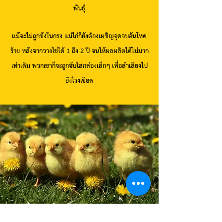
พันธุ์
แม้จะไม่ถูกขังในกรง แม่ไก่ก็ยังต้องเผชิญจุดจบอันโหด
ร้าย หลังจากวางไข่ได้ 1 ถึง 2 ปี จนให้ผลผลิตได้ไม่มาก
เท่าเดิม พวกเขาก็จะถูกจับใส่กล่องเล็กๆ เพื่อลำเลียงไป
ยังโรงเชือด