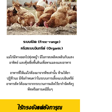
ระบบเปิด (Free-range)
หรือระบบอินทรีย์ (Organic)
แม่ไก่มีทางออกไปทุ่งหญ้า มีโอกาสเพลิดเพลินกับแสง
อาทิตย์ และคุ้ยเขี่ยพื้นดินเพื่อหาแมลงและอาหาร
อาหารที่ให้แม่ไก่ต้องมาจากพืชเท่านั้น ห้ามให้ยา
ปฏิชีวนะ มีข้อกำหนดว่าในระบบการเลี้ยงแบบอินทรีย์
อาหารสัตว์ต้องมาจากกระบวนการผลิตไร้ยากำจัดศัตรู
พืชหรือสารเคมีอื่นๆ
ไร้กรงขัง
แต่ยังทารุณ