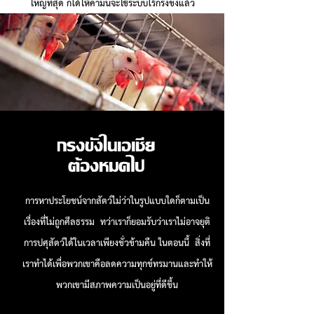
ใหญ่ที่สุด ก็ได้ให้คำมั่นจะใช้ระบบไร้กรงขังแล้ว
กรงขังในเอเชีย
ต้องหมดไป
การหาประโยชน์จากสัตว์ไม่ว่าในรูปแบบใดก็ตามเป็น
เรื่องที่ไม่ถูกศีลธรรม ทว่าเราก็ยอมรับว่าเราไม่อาจยุติ
การปศุสัตว์ได้ในเวลาเพียงชั่วข้ามคืน ในตอนนี้ สิ่งที่
เราทำได้เพื่อพวกเขาคือลดความทุกข์ทรมานและทำให้
พวกเขามีสภาพความเป็นอยู่ที่ดีขึ้น