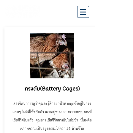
กรงตับ(Battery Cages)
ลองจิตนาการดูว่าคุณจะรู้สึกอย่างไรหากถูกขังอยู่ในกรง
แคบๆ ไม่มีที่ให้ขยับตัว และอยู่ท่ามกลางซากศพของคนที่
เสียชีวิตไปแล้ว คุณอาจเสียชีวิตตามไปในไม่ช้า นี่เองคือ
สภาพความเป็นอยู่ของแม่ไก่กว่า 56 ล้านชีวิต