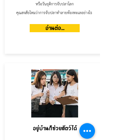
หรือวันยุติการจับปลาโลก
คุณสงสัยไหมว่าการจับปลาทำลายท้องทะเลอย่างไร
อ่านต่อ...
อยู่บ้านก็ช่วยสัตว์ได้